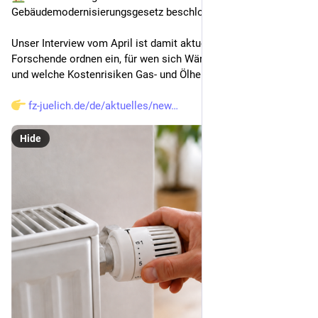
Gebäudemodernisierungsgesetz beschlossen.
Unser Interview vom April ist damit aktueller denn je: Jülicher 
Forschende ordnen ein, für wen sich Wärmepumpen lohnen 
und welche Kostenrisiken Gas- und Ölheizungen bergen.
fz-juelich.de/de/aktuelles/new
Hide