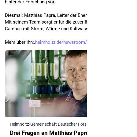
hinter der Forschung vor.
Diesmal: Matthias Papra, Leiter der Energiezentrale am 
@
fzj
. 
Mit seinem Team sorgt er für die zuverlässige Versorgung des 
Campus mit Strom, Wärme und Kaltwasser.
Mehr über ihn:.
helmholtz.de/newsroom/artikel/
Helmholtz-Gemeinschaft Deutscher Forschungszentren
Drei Fragen an Matthias Papra