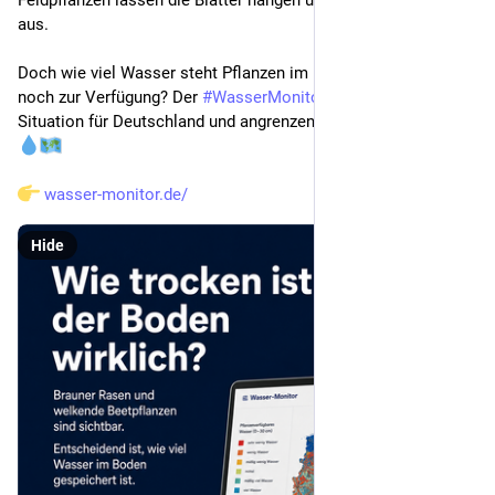
aus.
Doch wie viel Wasser steht Pflanzen im Boden tatsächlich 
noch zur Verfügung? Der 
#
WasserMonitor
 macht die aktuelle 
Situation für Deutschland und angrenzende Gebiete sichtbar. 
wasser-monitor.de/
Hide