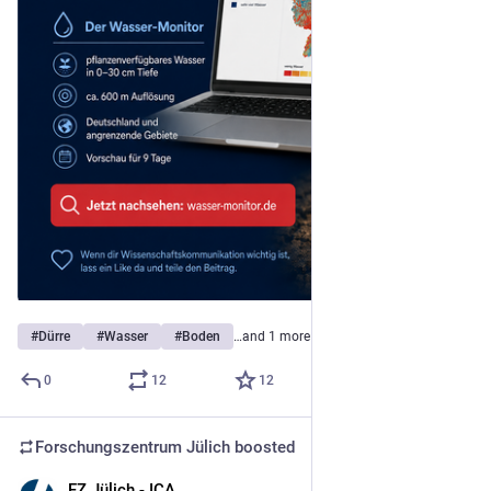
#
Dürre
#
Wasser
#
Boden
…and 1 more
0
12
12
Forschungszentrum Jülich
boosted
FZ Jülich - ICA